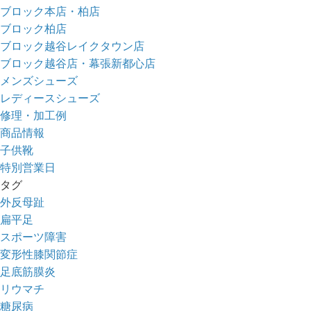
ブロック本店・柏店
ブロック柏店
ブロック越谷レイクタウン店
ブロック越谷店・幕張新都心店
メンズシューズ
レディースシューズ
修理・加工例
商品情報
子供靴
特別営業日
タグ
外反母趾
扁平足
スポーツ障害
変形性膝関節症
足底筋膜炎
リウマチ
糖尿病