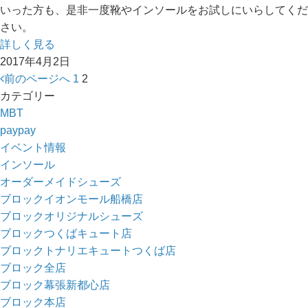
いった方も、是非一度靴やインソールをお試しにいらしてくだ
さい。
詳しく見る
2017年4月2日
前のページへ
1
2
カテゴリー
MBT
paypay
イベント情報
インソール
オーダーメイドシューズ
ブロックイオンモール船橋店
ブロックオリジナルシューズ
ブロックつくばキュート店
ブロックトナリエキュートつくば店
ブロック全店
ブロック幕張新都心店
ブロック本店