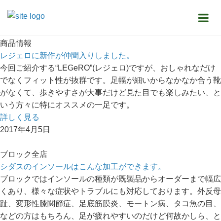
お知らせ一覧
Ｏ脚
商品情報
レジェロに新作が仲間入りしました。
今回ご紹介する“LEGeRO”(レジェロ)ですが、おしゃれなだけ
でなくフィット性が抜群です。足幅が細いからなかなか合う靴
がなくて、歩きやすさが大事だけど見た目でも楽しみたい、と
いう方々に特にオススメの一足です。
詳しく見る
2017年4月5日
ブロック全店
シダスのインソールはこんな加工ができます。
ブロックではインソールの種類が既製品からオーダーまで幅広
くあり、様々な症状やトラブルにも対応しております。外反母
趾、変形性膝関節症、足底筋膜炎、モートン病、タコ魚の目、
などの方はもちろん、足が疲れやすいのだけど何故かしら、と