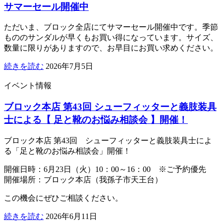
サマーセール開催中
ただいま、ブロック全店にてサマーセール開催中です。季節
もののサンダルが早くもお買い得になっています。サイズ、
数量に限りがありますので、お早目にお買い求めください。
続きを読む
2026年7月5日
イベント情報
ブロック本店 第43回 シューフィッターと義肢装具
士による【 足と靴のお悩み相談会 】開催！
ブロック本店 第43回 シューフィッターと義肢装具士によ
る「足と靴のお悩み相談会」開催！
開催日時：6月23日（火）10：00～16：00 ※ご予約優先
開催場所：ブロック本店（我孫子市天王台）
この機会にぜひご相談ください。
続きを読む
2026年6月11日