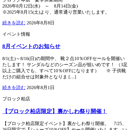
2026年8月12日(水) ～ 8月14日(金)
※2025年8月15(土)より、通常通り営業いたします。
続きを読む
2026年8月8日
イベント情報
8月イベントのお知らせ
8/1(土)～8/16(日)の期間中、 靴２点10％OFFセールを開催い
たします！ サンダルなどのシーズン品が狙いめです！ （3足
以上ご購入でも、すべて10％OFFになります） ※ 子供靴
だけの組合せは対象外となりま […]
続きを読む
2026年8月1日
ブロック柏店
【ブロック柏店限定】裏かしわ祭り開催！
【ブロック柏店限定イベント】裏かしわ祭り開催。 7/25、
26日限定で【シューズ10％OFF】セール開催いたします。い