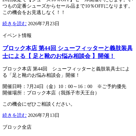
つもの定番シューズからセール品まで10％OFFになります。
この機会をお見逃しなく！！
続きを読む
2026年7月23日
イベント情報
ブロック本店 第44回 シューフィッターと義肢装具
士による【 足と靴のお悩み相談会 】開催！
ブロック本店 第44回 シューフィッターと義肢装具士によ
る「足と靴のお悩み相談会」開催！
開催日時：7月24日（金）10：00～16：00 ※ご予約優先
開催場所：ブロック本店（我孫子市天王台）
この機会にぜひご相談ください。
続きを読む
2026年7月13日
ブロック全店