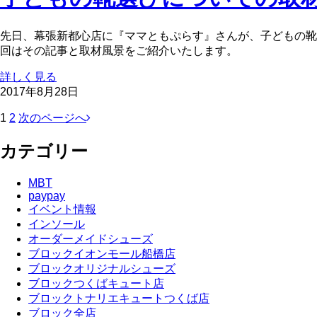
先日、幕張新都心店に『ママともぷらす』さんが、子どもの靴選
回はその記事と取材風景をご紹介いたします。
詳しく見る
2017年8月28日
1
2
次のページへ
カテゴリー
MBT
paypay
イベント情報
インソール
オーダーメイドシューズ
ブロックイオンモール船橋店
ブロックオリジナルシューズ
ブロックつくばキュート店
ブロックトナリエキュートつくば店
ブロック全店