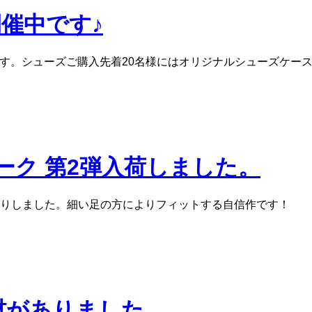
開催中です♪
中です。シューズご購入先着20名様にはオリジナルシューズケー
ーク 第2弾入荷しました。
りしました。細い足の方によりフィットする自信作です！
材がありました。