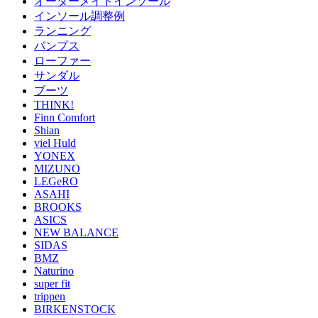
オーダーメイドインソール
インソール調整例
ランニング
パンプス
ローファー
サンダル
ブーツ
THINK!
Finn Comfort
Shian
viel Huld
YONEX
MIZUNO
LEGeRO
ASAHI
BROOKS
ASICS
NEW BALANCE
SIDAS
BMZ
Naturino
super fit
trippen
BIRKENSTOCK