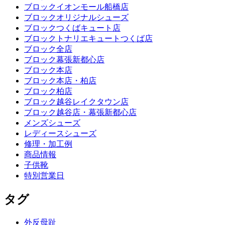
ブロックイオンモール船橋店
ブロックオリジナルシューズ
ブロックつくばキュート店
ブロックトナリエキュートつくば店
ブロック全店
ブロック幕張新都心店
ブロック本店
ブロック本店・柏店
ブロック柏店
ブロック越谷レイクタウン店
ブロック越谷店・幕張新都心店
メンズシューズ
レディースシューズ
修理・加工例
商品情報
子供靴
特別営業日
タグ
外反母趾