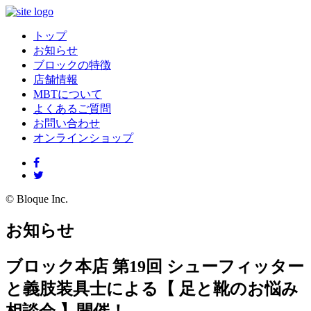
トップ
お知らせ
ブロックの特徴
店舗情報
MBTについて
よくあるご質問
お問い合わせ
オンラインショップ
© Bloque Inc.
お知らせ
ブロック本店 第19回 シューフィッター
と義肢装具士による【 足と靴のお悩み
相談会 】開催！