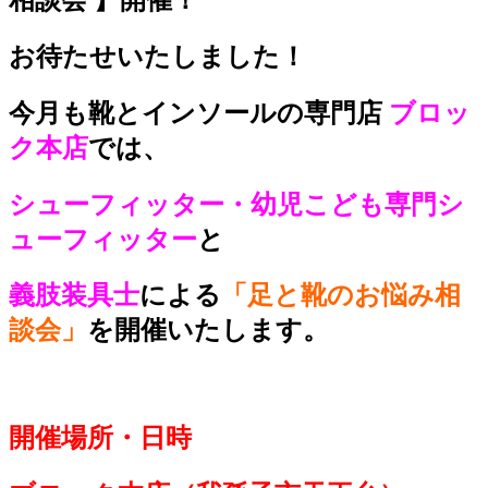
お待たせいたしました！
今月も靴とインソールの専門店
ブロッ
ク本店
では
、
シューフィッター・幼児こども専門シ
ューフィッター
と
義肢装具士
による
「足と靴のお悩み相
談会」
を開催いたします。
開催場所・日時