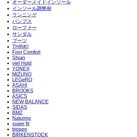
オーダーメイドインソール
インソール調整例
ランニング
パンプス
ローファー
サンダル
ブーツ
THINK!
Finn Comfort
Shian
viel Huld
YONEX
MIZUNO
LEGeRO
ASAHI
BROOKS
ASICS
NEW BALANCE
SIDAS
BMZ
Naturino
super fit
trippen
BIRKENSTOCK