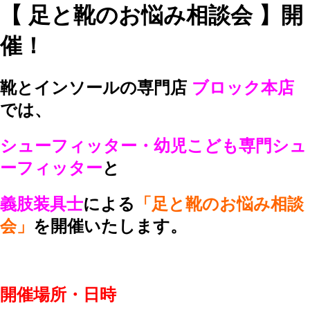
【 足と靴のお悩み相談会 】開
催！
靴とインソールの専門店
ブロック本店
では
、
シューフィッター・幼児こども専門シュ
ーフィッター
と
義肢装具士
による
「足と靴のお悩み相談
会」
を開催いたします。
開催場所・日時