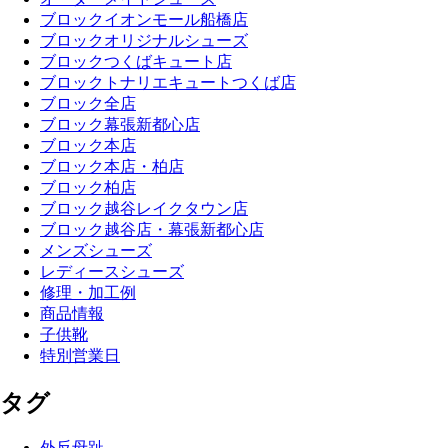
ブロックイオンモール船橋店
ブロックオリジナルシューズ
ブロックつくばキュート店
ブロックトナリエキュートつくば店
ブロック全店
ブロック幕張新都心店
ブロック本店
ブロック本店・柏店
ブロック柏店
ブロック越谷レイクタウン店
ブロック越谷店・幕張新都心店
メンズシューズ
レディースシューズ
修理・加工例
商品情報
子供靴
特別営業日
タグ
外反母趾