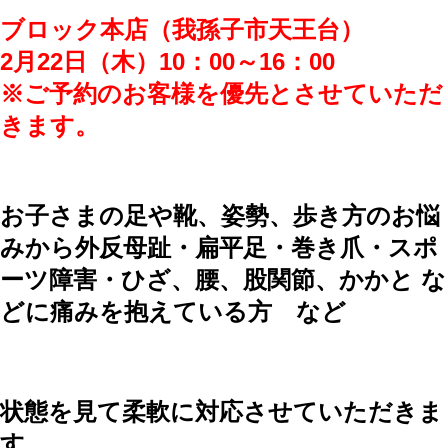
ブロック本店（我孫子市天王台）
2月22日（木）10：00～16：00
※ご予約のお客様を優先とさせていただ
きます。
お子さまの足や靴、姿勢、歩き方のお悩
みから外反母趾・扁平足・巻き爪・スポ
ーツ障害・ひざ、腰、股関節、かかと な
どに痛みを抱えている方 など
状態を見て柔軟に対応させていただきま
す。