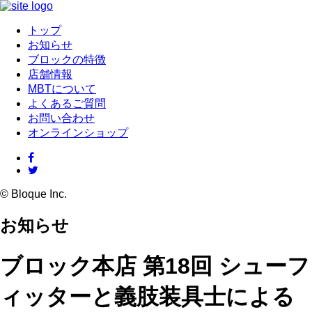
トップ
お知らせ
ブロックの特徴
店舗情報
MBTについて
よくあるご質問
お問い合わせ
オンラインショップ
© Bloque Inc.
お知らせ
ブロック本店 第18回 シューフ
ィッターと義肢装具士による