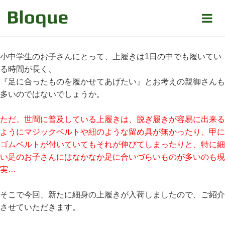
お知らせ
細身の上履きが入荷いたしました！
皆様、こんにちは。
小中学生のお子さんにとって、上履きは1日の中でも履いてい
る時間が長く、
『足に合ったものを履かせてあげたい』とお考えの親御さんも
多いのではないでしょうか。
ただ、世間に普及している上履きは、脱ぎ履きが容易に出来る
ようにマジックベルトや紐のような留め具が無かったり、甲に
ゴムベルトが付いていてもそれが伸びてしまったりと、特に細
い足のお子さんにはなかなか足に合いづらいものが多いのも現
実…
そこで今回、新たに細身の上履きが入荷しましたので、ご紹介
させていただきます。