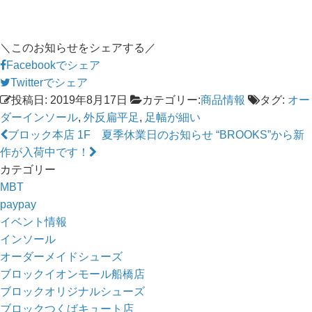
＼このお知らせをシェアする／
Facebookでシェア
Twitterでシェア
投稿日: 2019年8月17日
カテゴリー:
商品情報
タグ:
オー
ダーインソール
,
外反扁平足
,
足幅が細い
ブロック本店 1F 夏季休業日のお知らせ
“BROOKS”から新
作が入荷中です！
カテゴリー
MBT
paypay
イベント情報
インソール
オーダーメイドシューズ
ブロックイオンモール船橋店
ブロックオリジナルシューズ
ブロックつくばキュート店