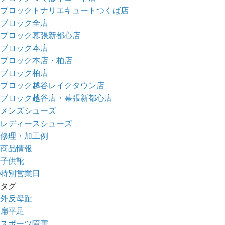
ブロックトナリエキュートつくば店
ブロック全店
ブロック幕張新都心店
ブロック本店
ブロック本店・柏店
ブロック柏店
ブロック越谷レイクタウン店
ブロック越谷店・幕張新都心店
メンズシューズ
レディースシューズ
修理・加工例
商品情報
子供靴
特別営業日
タグ
外反母趾
扁平足
スポーツ障害