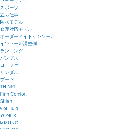
ウォーキング
スポーツ
立ち仕事
防水モデル
修理対応モデル
オーダーメイドインソール
インソール調整例
ランニング
パンプス
ローファー
サンダル
ブーツ
THINK!
Finn Comfort
Shian
viel Huld
YONEX
MIZUNO