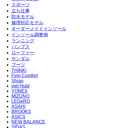
スポーツ
立ち仕事
防水モデル
修理対応モデル
オーダーメイドインソール
インソール調整例
ランニング
パンプス
ローファー
サンダル
ブーツ
THINK!
Finn Comfort
Shian
viel Huld
YONEX
MIZUNO
LEGeRO
ASAHI
BROOKS
ASICS
NEW BALANCE
SIDAS