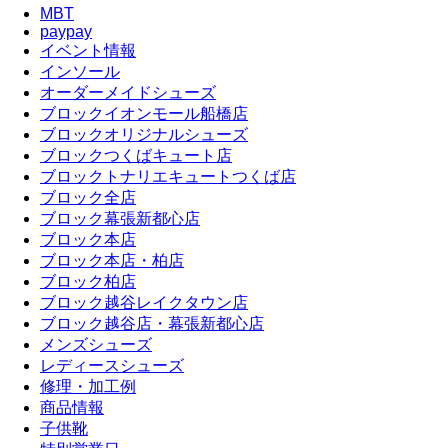
MBT
paypay
イベント情報
インソール
オーダーメイドシューズ
ブロックイオンモール船橋店
ブロックオリジナルシューズ
ブロックつくばキュート店
ブロックトナリエキュートつくば店
ブロック全店
ブロック幕張新都心店
ブロック本店
ブロック本店・柏店
ブロック柏店
ブロック越谷レイクタウン店
ブロック越谷店・幕張新都心店
メンズシューズ
レディースシューズ
修理・加工例
商品情報
子供靴