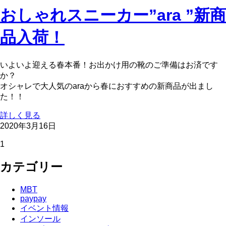
おしゃれスニーカー”ara ”新商
品入荷！
いよいよ迎える春本番！お出かけ用の靴のご準備はお済です
か？
オシャレで大人気のaraから春におすすめの新商品が出まし
た！！
詳しく見る
2020年3月16日
1
カテゴリー
MBT
paypay
イベント情報
インソール