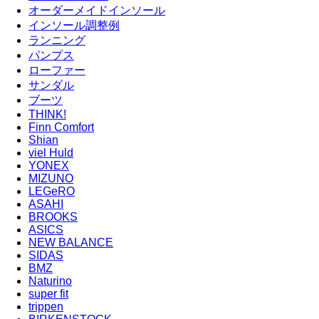
オーダーメイドインソール
インソール調整例
ランニング
パンプス
ローファー
サンダル
ブーツ
THINK!
Finn Comfort
Shian
viel Huld
YONEX
MIZUNO
LEGeRO
ASAHI
BROOKS
ASICS
NEW BALANCE
SIDAS
BMZ
Naturino
super fit
trippen