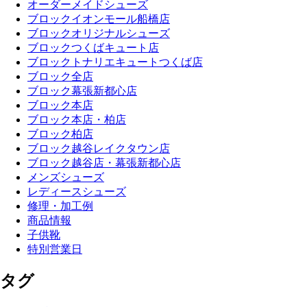
オーダーメイドシューズ
ブロックイオンモール船橋店
ブロックオリジナルシューズ
ブロックつくばキュート店
ブロックトナリエキュートつくば店
ブロック全店
ブロック幕張新都心店
ブロック本店
ブロック本店・柏店
ブロック柏店
ブロック越谷レイクタウン店
ブロック越谷店・幕張新都心店
メンズシューズ
レディースシューズ
修理・加工例
商品情報
子供靴
特別営業日
タグ