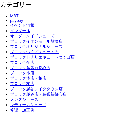
カテゴリー
MBT
paypay
イベント情報
インソール
オーダーメイドシューズ
ブロックイオンモール船橋店
ブロックオリジナルシューズ
ブロックつくばキュート店
ブロックトナリエキュートつくば店
ブロック全店
ブロック幕張新都心店
ブロック本店
ブロック本店・柏店
ブロック柏店
ブロック越谷レイクタウン店
ブロック越谷店・幕張新都心店
メンズシューズ
レディースシューズ
修理・加工例