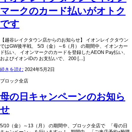
マークのカード払いがオトク
です
【越谷レイクタウン店からのお知らせ】 イオンレイクタウン
ではGW後半戦、 5/3（金）～6（月） の期間中、イオンカー
ド払い、 イオンマークのカードを登録したAEON Pay払い、
およびイオンiDの お支払いで、 200 […]
続きを読む
2024年5月2日
ブロック全店
母の日キャンペーンのお知ら
せ
5/10（金）～13（月） の期間中、ブロック全店で 「母の日
キャンペーン」 を行いますッ！ 期間中、「ご来店予約+靴購