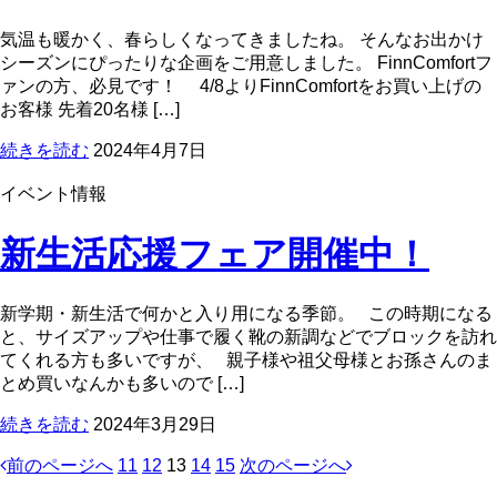
気温も暖かく、春らしくなってきましたね。 そんなお出かけ
シーズンにぴったりな企画をご用意しました。 FinnComfortフ
ァンの方、必見です！ 4/8よりFinnComfortをお買い上げの
お客様 先着20名様 […]
続きを読む
2024年4月7日
イベント情報
新生活応援フェア開催中！
新学期・新生活で何かと入り用になる季節。 この時期になる
と、サイズアップや仕事で履く靴の新調などでブロックを訪れ
てくれる方も多いですが、 親子様や祖父母様とお孫さんのま
とめ買いなんかも多いので […]
続きを読む
2024年3月29日
前のページへ
11
12
13
14
15
次のページへ