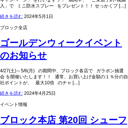
入」で ミニ防水スプレー をプレゼント！！ せっかくプ […]
続きを読む
2024年5月1日
ブロック全店
ゴールデンウィークイベント
のお知らせ
4/27(土)～5/6(月) の期間中、ブロック各店で ガラポン抽選
会 を開催いたします！！ 通常、お買い上げ金額の１％分の自
社ポイントが、 最大10倍 のチャ […]
続きを読む
2024年4月25日
イベント情報
ブロック本店 第20回 シューフ