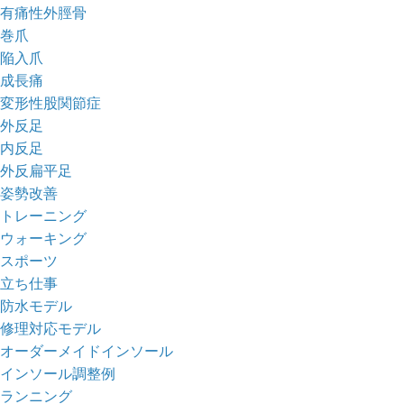
有痛性外脛骨
巻爪
陥入爪
成長痛
変形性股関節症
外反足
内反足
外反扁平足
姿勢改善
トレーニング
ウォーキング
スポーツ
立ち仕事
防水モデル
修理対応モデル
オーダーメイドインソール
インソール調整例
ランニング