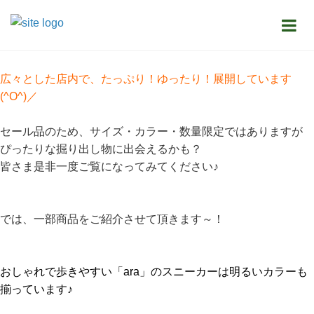
お知らせ
越谷店よりアウトレットコーナーのご紹介！
今回は越谷店からお得なアウトレットコーナーのご紹介です！
広々とした店内で、たっぷり！ゆったり！展開しています
(^O^)／
セール品のため、サイズ・カラー・数量限定ではありますが
ぴったりな掘り出し物に出会えるかも？
皆さま是非一度ご覧になってみてください♪
では、一部商品をご紹介させて頂きます～！
おしゃれで歩きやすい「ara」のスニーカーは明るい
カラーも
揃っています♪