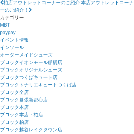
柏店アウトレットコーナーのご紹介
本店アウトレットコーナ
ーのご紹介！
カテゴリー
MBT
paypay
イベント情報
インソール
オーダーメイドシューズ
ブロックイオンモール船橋店
ブロックオリジナルシューズ
ブロックつくばキュート店
ブロックトナリエキュートつくば店
ブロック全店
ブロック幕張新都心店
ブロック本店
ブロック本店・柏店
ブロック柏店
ブロック越谷レイクタウン店