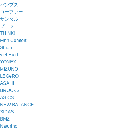
パンプス
ローファー
サンダル
ブーツ
THINK!
Finn Comfort
Shian
viel Huld
YONEX
MIZUNO
LEGeRO
ASAHI
BROOKS
ASICS
NEW BALANCE
SIDAS
BMZ
Naturino