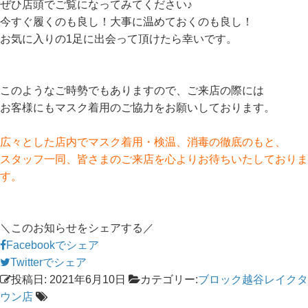
ぜひ店頭でご覧になってみてください♪
今すぐ履くのも良し！大事に温めておくのも良し！
お気に入りの1足に出会って頂けたら幸いです。
このようなご時勢でもありますので、ご来店の際には
お客様にもマスク着用のご協力をお願いしております。
広々とした店内でマスク着用・検温、消毒の徹底のもと、
スタッフ一同、皆さまのご来店を心よりお待ちいたしておりま
す。
＼このお知らせをシェアする／
Facebookでシェア
Twitterでシェア
投稿日: 2021年6月10日
カテゴリー:
ブロック越谷レイクタ
ウン店