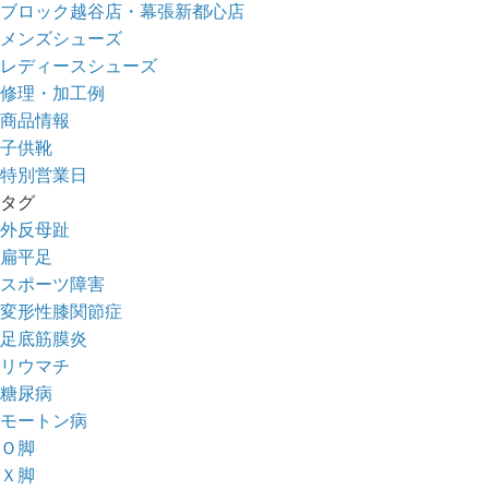
ブロック越谷店・幕張新都心店
メンズシューズ
レディースシューズ
修理・加工例
商品情報
子供靴
特別営業日
タグ
外反母趾
扁平足
スポーツ障害
変形性膝関節症
足底筋膜炎
リウマチ
糖尿病
モートン病
Ｏ脚
Ｘ脚