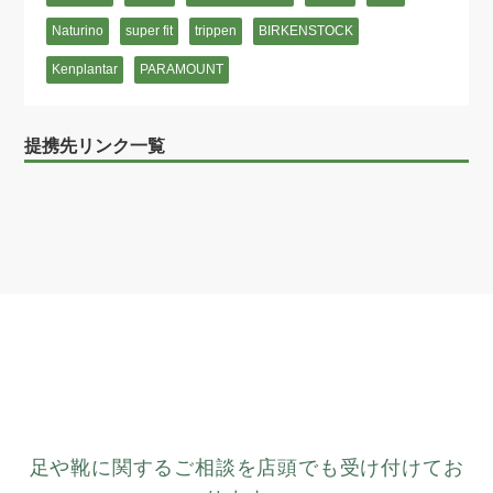
Naturino
super fit
trippen
BIRKENSTOCK
Kenplantar
PARAMOUNT
提携先リンク一覧
足や靴に関するご相談を店頭でも受け付けてお