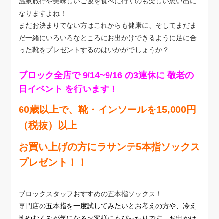
温泉旅行や美味しいご飯を食べに行くのも楽しい思い出に
なりますよね！
まだお決まりでない方はこれからも健康に、そしてまだま
だ一緒にいろいろなところにお出かけできるように足に合
った靴をプレゼントするのはいかがでしょうか？
ブロック全店で 9/14~9/16 の3連休に 敬老の
日イベント を行います！
60歳以上で、靴・インソールを15,000円
（税抜）以上
お買い上げの方にラサンテ5本指ソックス
プレゼント！！
ブロックスタッフおすすめの五本指ソックス！
専門店の五本指を一度試してみたいとお考えの方や、冷え
性やむくみが気になるお客様にもぴったりです。お出かけ