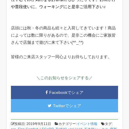
や普段使いに、ウォーキングにと是非ご活用下さい♪
店頭には秋・冬の商品も続々と入荷してきています！商品
によっては数に限りがあるので、是非この機会にご家族皆
さんで店舗まで遊びに来て下さい(*^_^*)
皆様のご来店スタッフ一同心よりお待ちしております。
＼このお知らせをシェアする／
Facebookでシェア
Twitterでシェア
投稿日: 2019年9月11日
カテゴリー:
イベント情報
タグ: