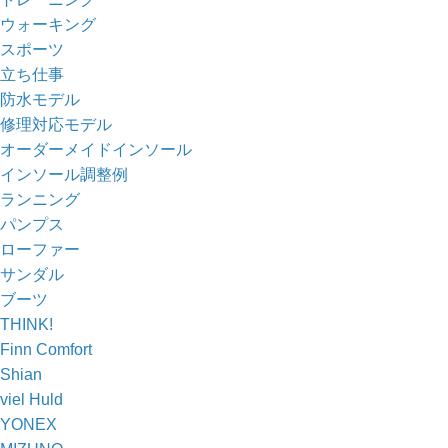
ウォーキング
スポーツ
立ち仕事
防水モデル
修理対応モデル
オーダーメイドインソール
インソール調整例
ランニング
パンプス
ローファー
サンダル
ブーツ
THINK!
Finn Comfort
Shian
viel Huld
YONEX