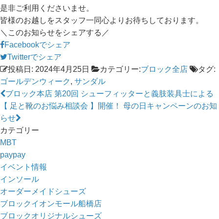
是非ご利用くださいませ。
皆様のお越しをスタッフ一同心よりお待ちしております。
＼このお知らせをシェアする／
Facebookでシェア
Twitterでシェア
投稿日: 2024年4月25日
カテゴリー:
ブロック全店
タグ:
ゴールデンウィーク
,
サンダル
ブロック本店 第20回 シューフィッターと義肢装具士による
【 足と靴のお悩み相談会 】開催！
母の日キャンペーンのお知
らせ
カテゴリー
MBT
paypay
イベント情報
インソール
オーダーメイドシューズ
ブロックイオンモール船橋店
ブロックオリジナルシューズ