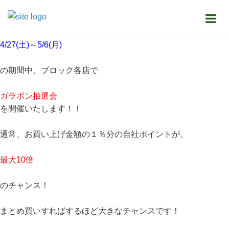
お知らせ
ゴールデンウィークイベントのお知らせ
4/27(土)～5/6(月)
の期間中、ブロック各店で
ガラポン抽選会
を開催いたします！！
通常、お買い上げ金額の１％分の自社ポイントが、
最大10倍
のチャンス！
まとめ買いすればするほど大きなチャンスです！