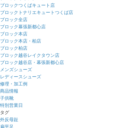
ブロックつくばキュート店
ブロックトナリエキュートつくば店
ブロック全店
ブロック幕張新都心店
ブロック本店
ブロック本店・柏店
ブロック柏店
ブロック越谷レイクタウン店
ブロック越谷店・幕張新都心店
メンズシューズ
レディースシューズ
修理・加工例
商品情報
子供靴
特別営業日
タグ
外反母趾
扁平足